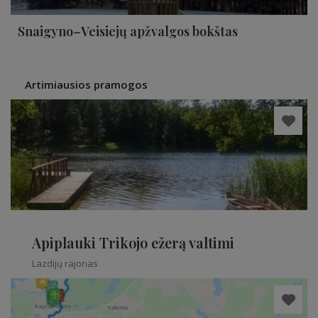
Snaigyno–Veisiejų apžvalgos bokštas
Artimiausios pramogos
Apiplauki Trikojo ežerą valtimi
Lazdijų rajonas