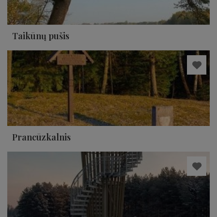
Taikūnų pušis
Prancūzkalnis