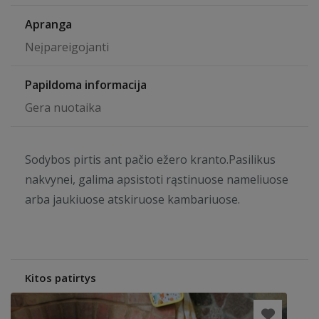
Apranga
Neįpareigojanti
Papildoma informacija
Gera nuotaika
Sodybos pirtis ant pačio ežero kranto.Pasilikus
nakvynei, galima apsistoti rąstinuose nameliuose
arba jaukiuose atskiruose kambariuose.
Kitos patirtys