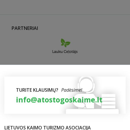
PARTNERIAI
TURITE KLAUSIMŲ?
Padėsime!
info@atostogoskaime.lt
LIETUVOS KAIMO TURIZMO ASOCIACIJA