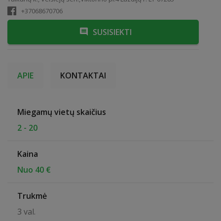
+37068670706
SUSISIEKTI
APIE
KONTAKTAI
Miegamų vietų skaičius
2 - 20
Kaina
Nuo 40 €
Trukmė
3 val.