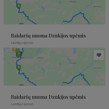
Baidarių nuoma Dzūkijos upėmis
Lazdijų rajonas
Baidarių nuoma Dzūkijos upėmis
Lazdijų rajonas