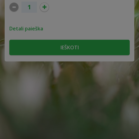
Detali paieška