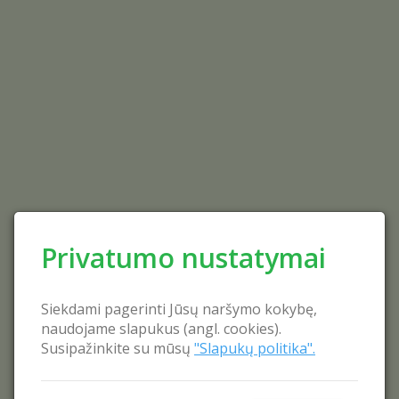
Privatumo nustatymai
Siekdami pagerinti Jūsų naršymo kokybę,
naudojame slapukus (angl. cookies).
Susipažinkite su mūsų
"Slapukų politika".