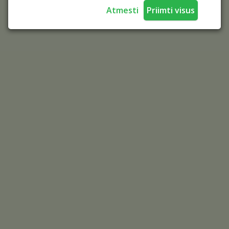
Atmesti
Priimti visus