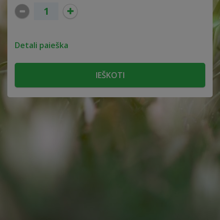
Detali paieška