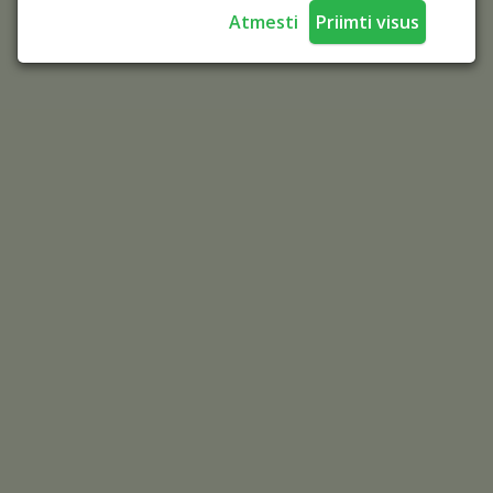
Atmesti
Priimti visus