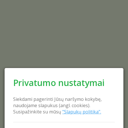
Privatumo nustatymai
Siekdami pagerinti Jūsų naršymo kokybę,
naudojame slapukus (angl. cookies).
Susipažinkite su mūsų
"Slapukų politika".