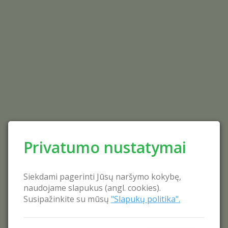
Privatumo nustatymai
Siekdami pagerinti Jūsų naršymo kokybę,
naudojame slapukus (angl. cookies).
Susipažinkite su mūsų
"Slapukų politika".