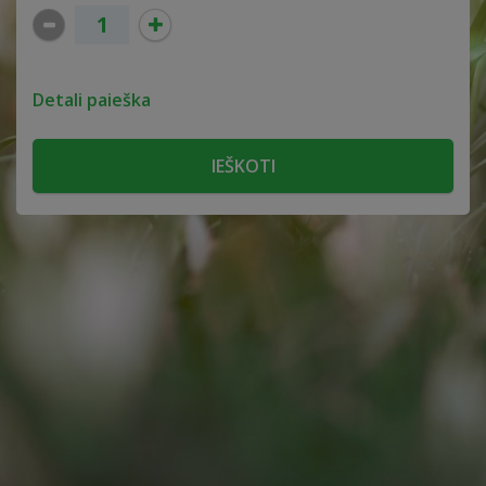
Detali paieška