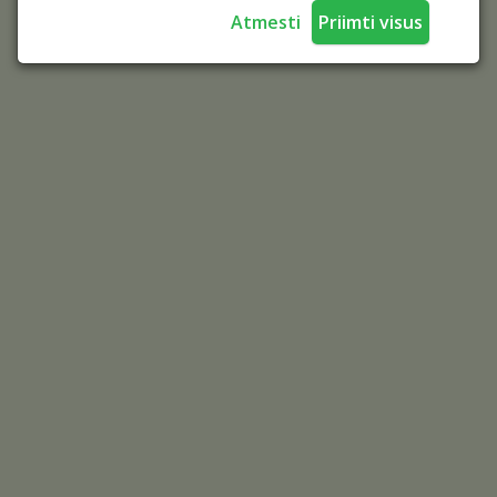
Atmesti
Priimti visus