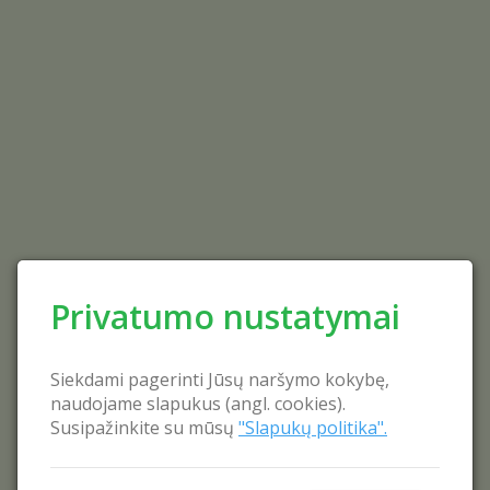
Privatumo nustatymai
Siekdami pagerinti Jūsų naršymo kokybę,
naudojame slapukus (angl. cookies).
Susipažinkite su mūsų
"Slapukų politika".