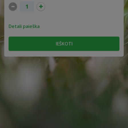
Detali paieška