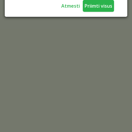
Atmesti
Priimti visus