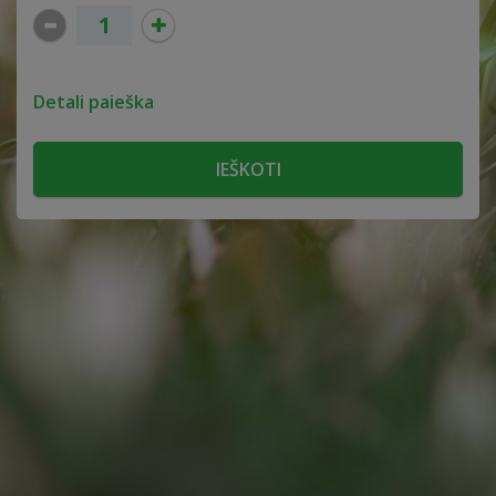
Detali paieška