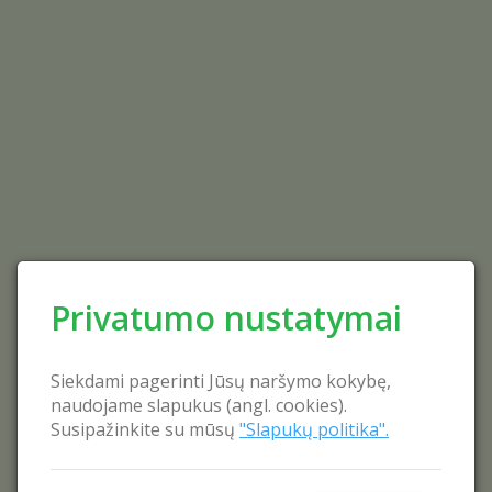
Privatumo nustatymai
Siekdami pagerinti Jūsų naršymo kokybę,
naudojame slapukus (angl. cookies).
Susipažinkite su mūsų
"Slapukų politika".