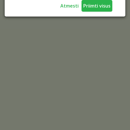
Atmesti
Priimti visus