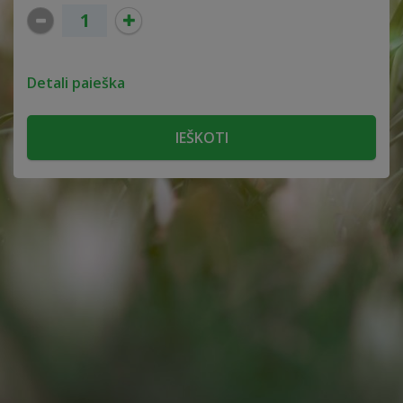
Detali paieška