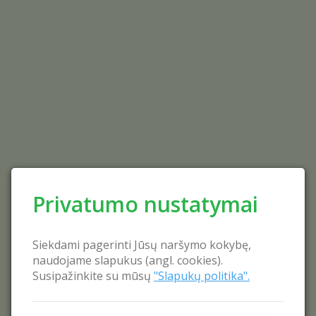
Privatumo nustatymai
Siekdami pagerinti Jūsų naršymo kokybę,
naudojame slapukus (angl. cookies).
Susipažinkite su mūsų
"Slapukų politika".