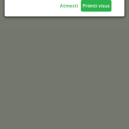
Atmesti
Priimti visus