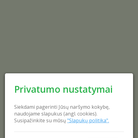
Privatumo nustatymai
Siekdami pagerinti Jūsų naršymo kokybę,
naudojame slapukus (angl. cookies).
Susipažinkite su mūsų
"Slapukų politika".