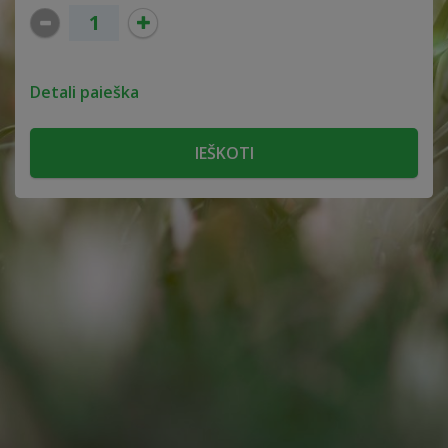
Detali paieška