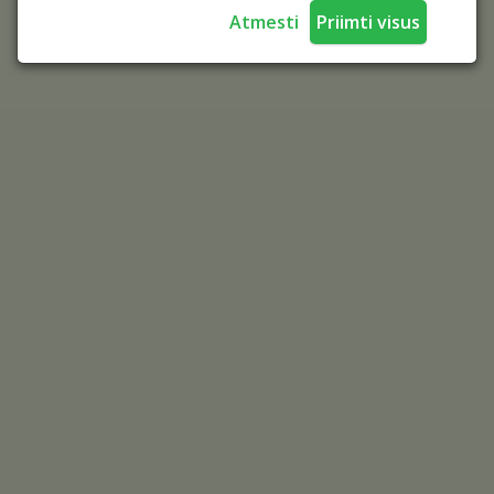
Atmesti
Priimti visus