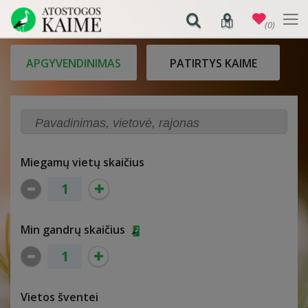
(0)
APGYVENDINIMAS
PATIRTYS KAIME
Miegamų vietų skaičius
Min gandrų skaičius
Vietos šventei