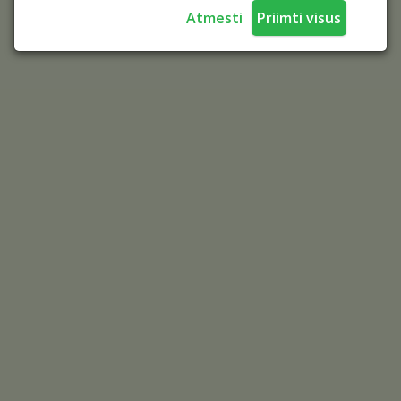
Atmesti
Priimti visus