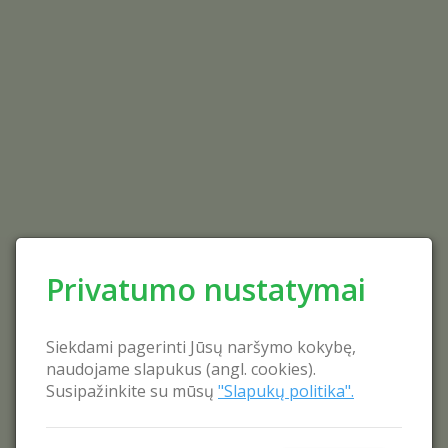
Privatumo nustatymai
Siekdami pagerinti Jūsų naršymo kokybę,
naudojame slapukus (angl. cookies).
Susipažinkite su mūsų
"Slapukų politika".