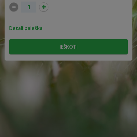
Detali paieška