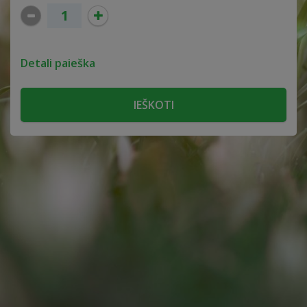
Detali paieška