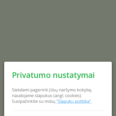
Privatumo nustatymai
Siekdami pagerinti Jūsų naršymo kokybę,
naudojame slapukus (angl. cookies).
Susipažinkite su mūsų
"Slapukų politika".