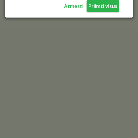
Atmesti
Priimti visus