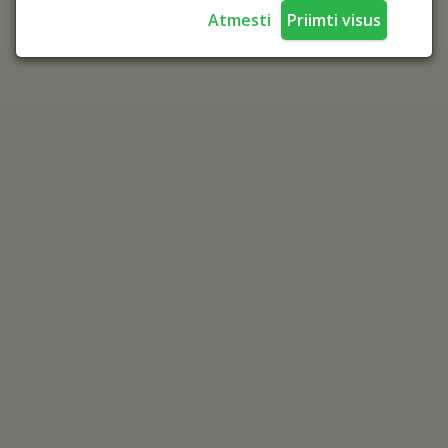
Atmesti
Priimti visus