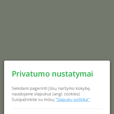
Privatumo nustatymai
Siekdami pagerinti Jūsų naršymo kokybę,
naudojame slapukus (angl. cookies).
Susipažinkite su mūsų
"Slapukų politika".