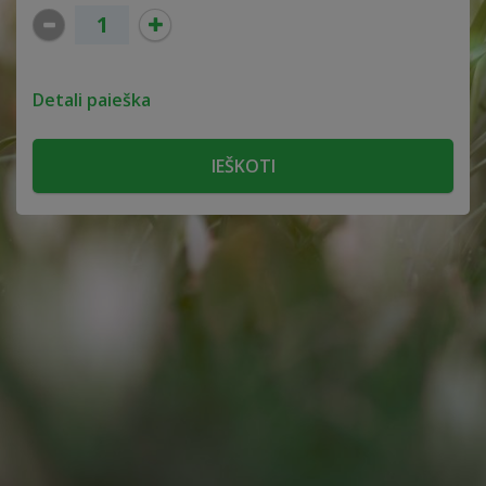
Detali paieška