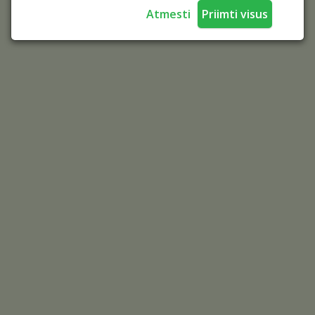
Atmesti
Priimti visus