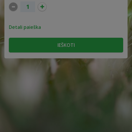
Detali paieška