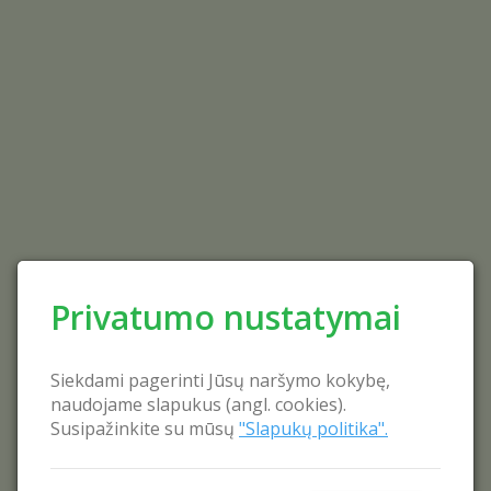
Privatumo nustatymai
Siekdami pagerinti Jūsų naršymo kokybę,
naudojame slapukus (angl. cookies).
Susipažinkite su mūsų
"Slapukų politika".