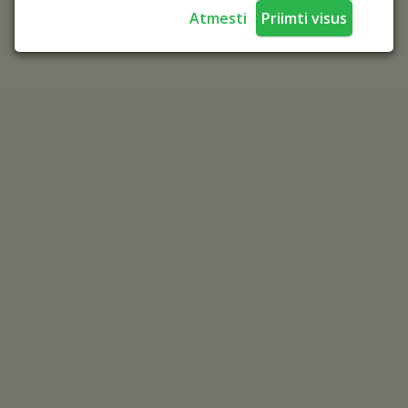
Atmesti
Priimti visus