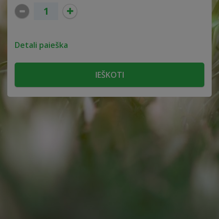
Detali paieška