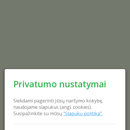
Privatumo nustatymai
Siekdami pagerinti Jūsų naršymo kokybę,
naudojame slapukus (angl. cookies).
Susipažinkite su mūsų
"Slapukų politika".