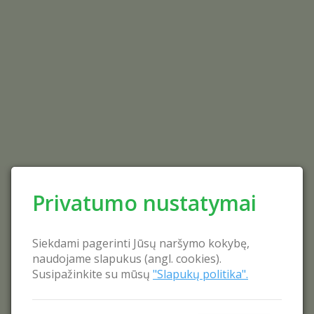
Privatumo nustatymai
Siekdami pagerinti Jūsų naršymo kokybę,
naudojame slapukus (angl. cookies).
Susipažinkite su mūsų
"Slapukų politika".