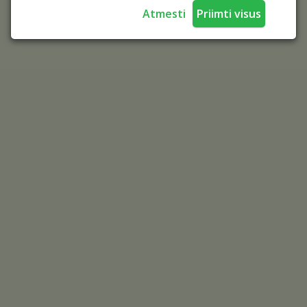
Atmesti
Priimti visus