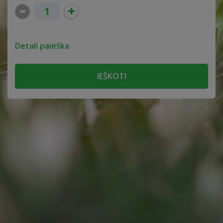
Detali paieška