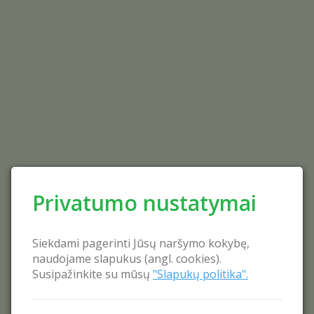
Privatumo nustatymai
Siekdami pagerinti Jūsų naršymo kokybę,
naudojame slapukus (angl. cookies).
Susipažinkite su mūsų
"Slapukų politika".