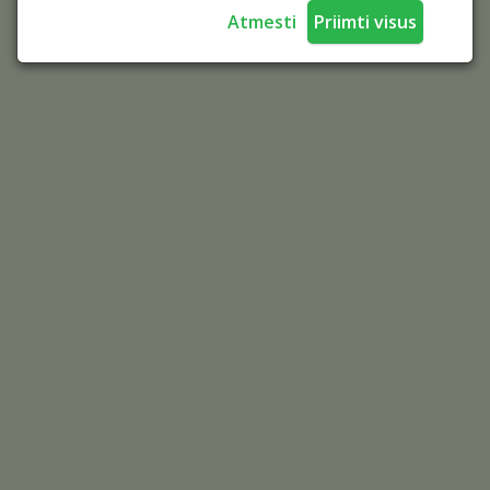
Atmesti
Priimti visus