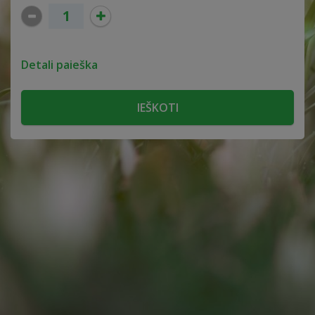
Detali paieška