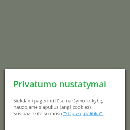
Privatumo nustatymai
Siekdami pagerinti Jūsų naršymo kokybę,
naudojame slapukus (angl. cookies).
Susipažinkite su mūsų
"Slapukų politika".