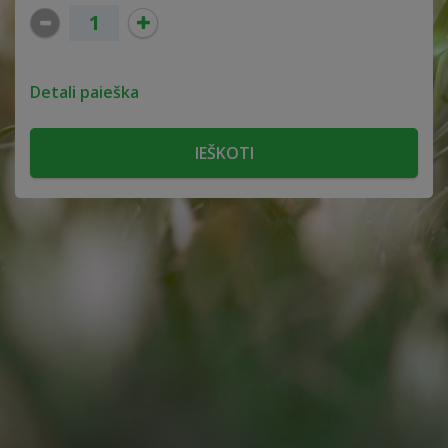
Detali paieška