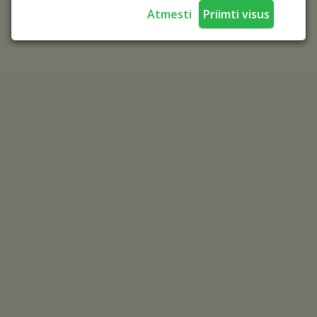
Atmesti
Priimti visus