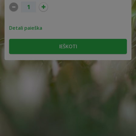
Detali paieška