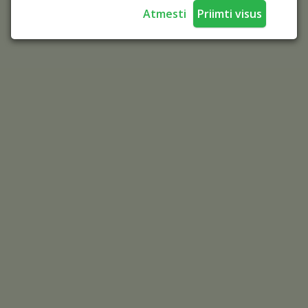
Atmesti
Priimti visus