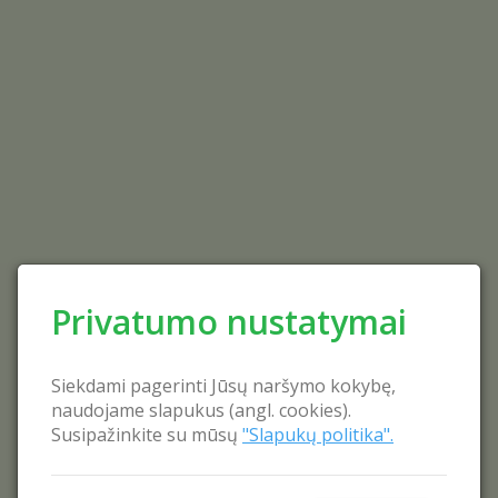
Privatumo nustatymai
Siekdami pagerinti Jūsų naršymo kokybę,
naudojame slapukus (angl. cookies).
Susipažinkite su mūsų
"Slapukų politika".