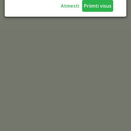
Atmesti
Priimti visus