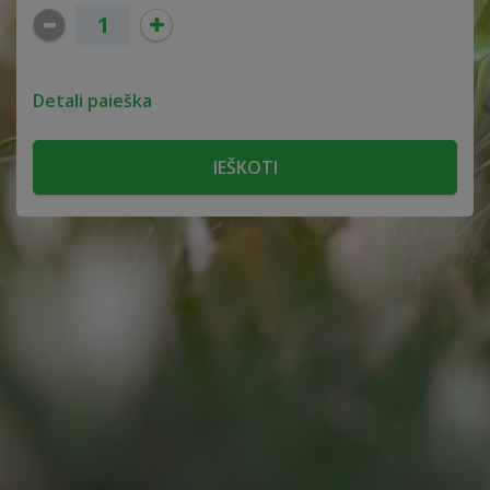
Detali paieška