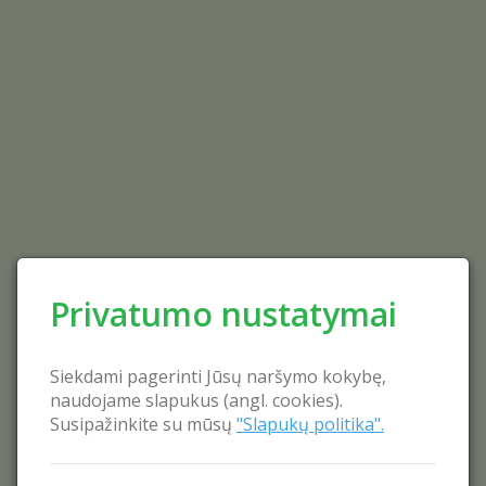
Privatumo nustatymai
Siekdami pagerinti Jūsų naršymo kokybę,
naudojame slapukus (angl. cookies).
Susipažinkite su mūsų
"Slapukų politika".