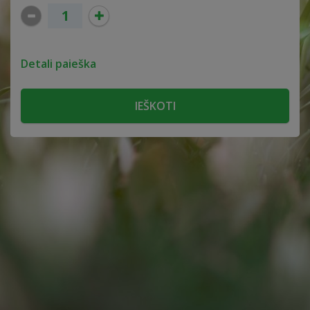
Detali paieška