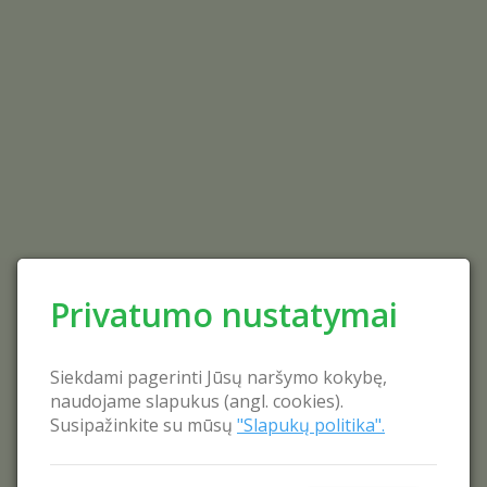
Privatumo nustatymai
Siekdami pagerinti Jūsų naršymo kokybę,
naudojame slapukus (angl. cookies).
Susipažinkite su mūsų
"Slapukų politika".