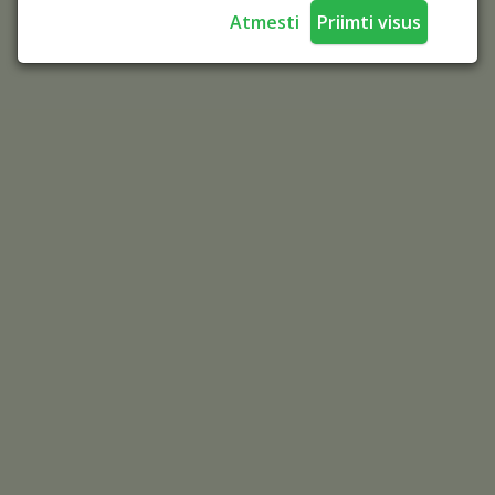
Atmesti
Priimti visus