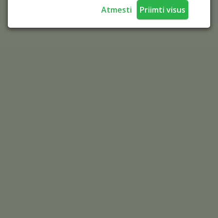
Atmesti
Priimti visus