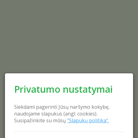
Privatumo nustatymai
Siekdami pagerinti Jūsų naršymo kokybę,
naudojame slapukus (angl. cookies).
Susipažinkite su mūsų
"Slapukų politika".