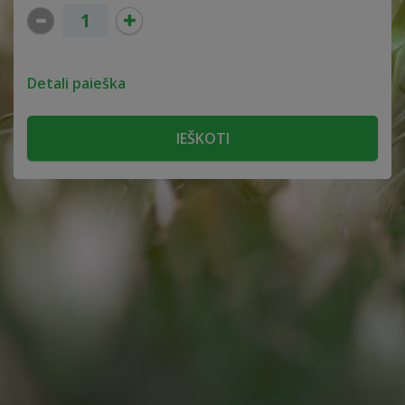
Detali paieška