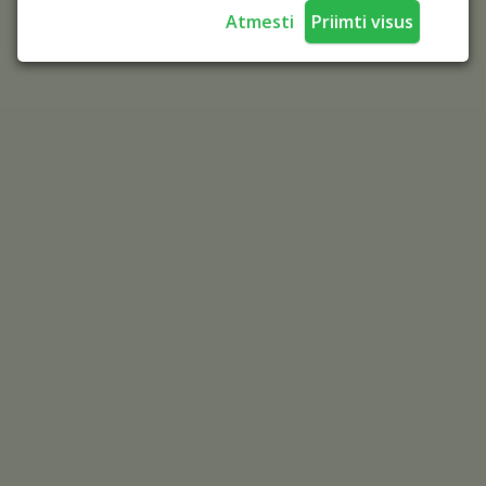
Atmesti
Priimti visus