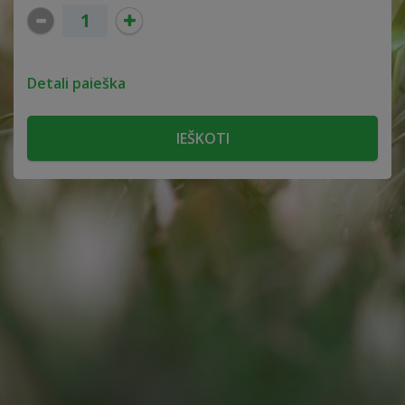
Detali paieška