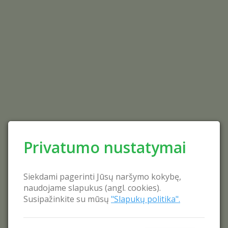
Privatumo nustatymai
Siekdami pagerinti Jūsų naršymo kokybę,
naudojame slapukus (angl. cookies).
Susipažinkite su mūsų
"Slapukų politika".