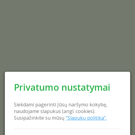
Privatumo nustatymai
Siekdami pagerinti Jūsų naršymo kokybę,
naudojame slapukus (angl. cookies).
Susipažinkite su mūsų
"Slapukų politika".