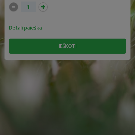
Detali paieška