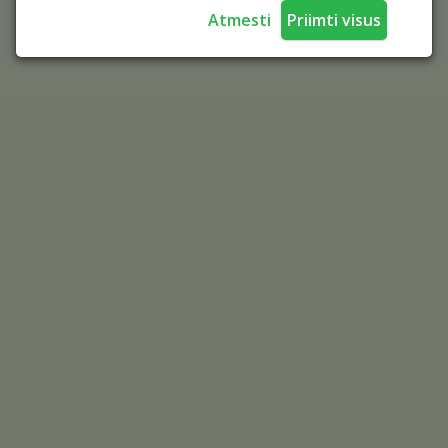
Atmesti
Priimti visus