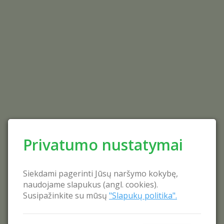
Privatumo nustatymai
Siekdami pagerinti Jūsų naršymo kokybę,
naudojame slapukus (angl. cookies).
Susipažinkite su mūsų
"Slapukų politika".