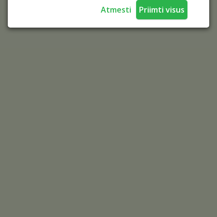
Atmesti
Priimti visus