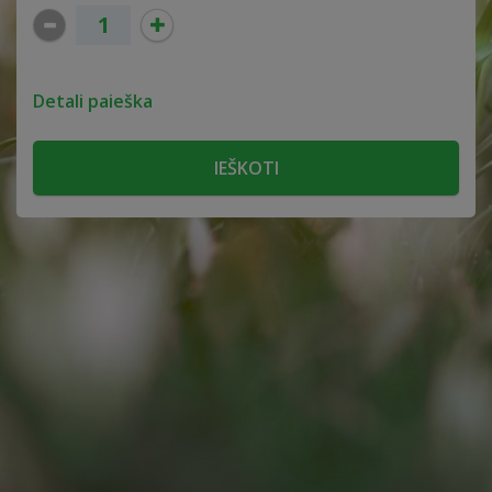
Detali paieška