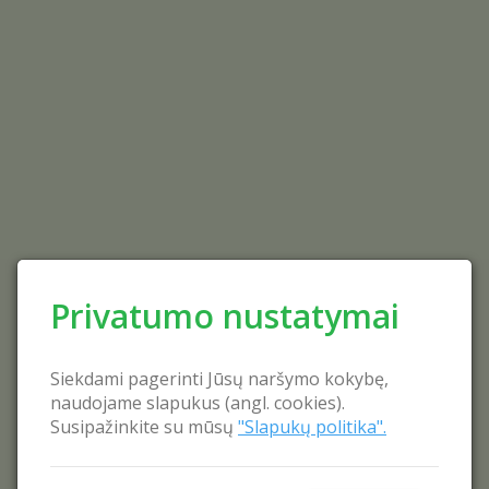
Privatumo nustatymai
Siekdami pagerinti Jūsų naršymo kokybę,
naudojame slapukus (angl. cookies).
Susipažinkite su mūsų
"Slapukų politika".