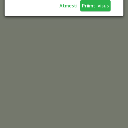
Atmesti
Priimti visus