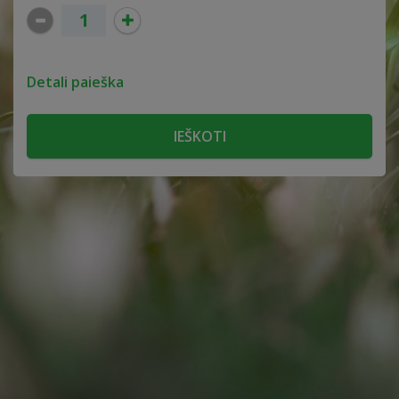
Detali paieška