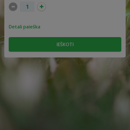
Detali paieška