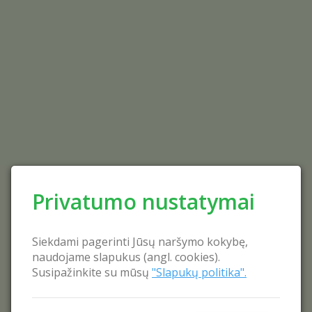
Privatumo nustatymai
Siekdami pagerinti Jūsų naršymo kokybę,
naudojame slapukus (angl. cookies).
Susipažinkite su mūsų
"Slapukų politika".