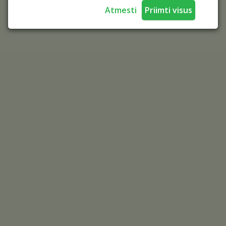
Atmesti
Priimti visus