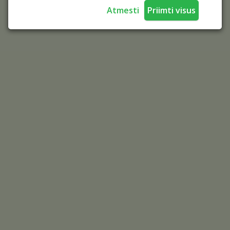
Atmesti
Priimti visus