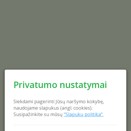
Privatumo nustatymai
Siekdami pagerinti Jūsų naršymo kokybę,
naudojame slapukus (angl. cookies).
Susipažinkite su mūsų
"Slapukų politika".