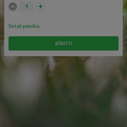
Detali paieška