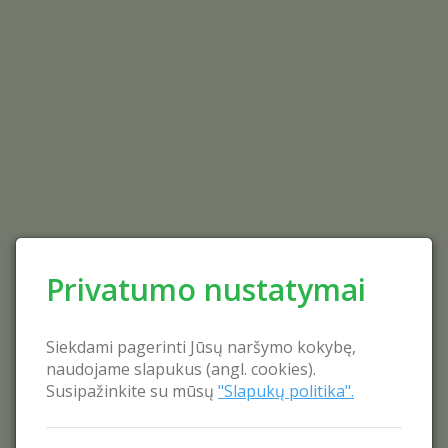
Privatumo nustatymai
Siekdami pagerinti Jūsų naršymo kokybę,
naudojame slapukus (angl. cookies).
Susipažinkite su mūsų
"Slapukų politika".