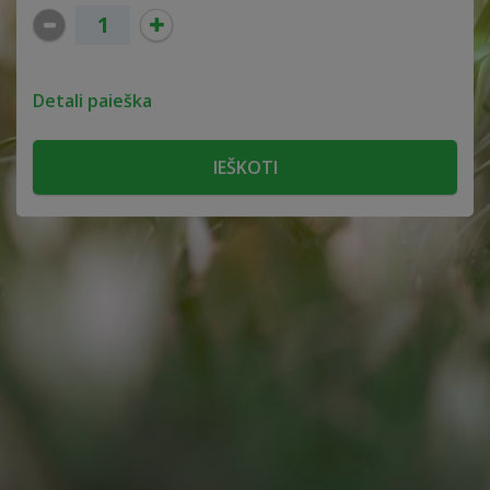
Detali paieška