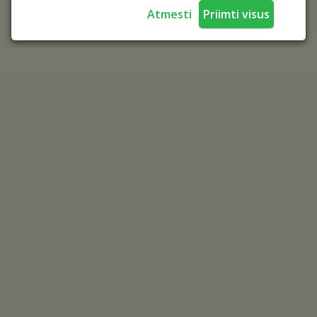
Atmesti
Priimti visus