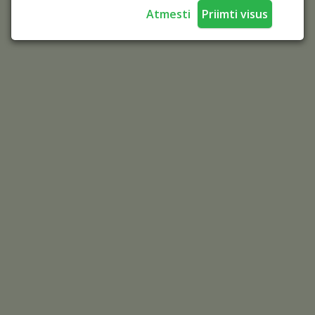
Atmesti
Priimti visus