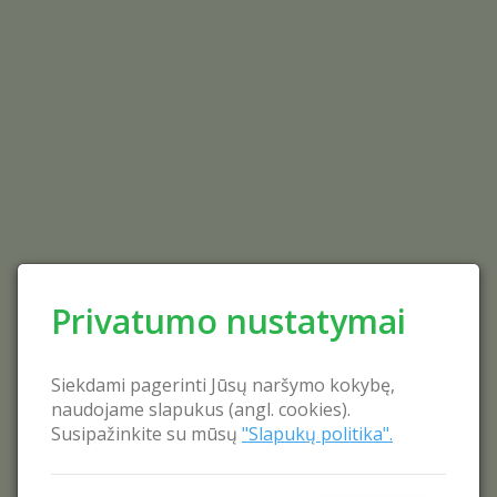
Privatumo nustatymai
Siekdami pagerinti Jūsų naršymo kokybę,
naudojame slapukus (angl. cookies).
Susipažinkite su mūsų
"Slapukų politika".