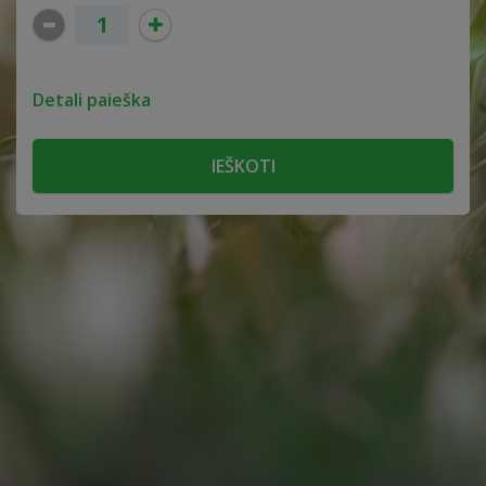
Detali paieška