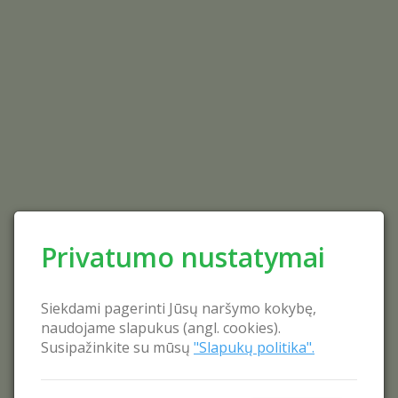
Privatumo nustatymai
Siekdami pagerinti Jūsų naršymo kokybę,
naudojame slapukus (angl. cookies).
Susipažinkite su mūsų
"Slapukų politika".