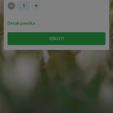
Detali paieška