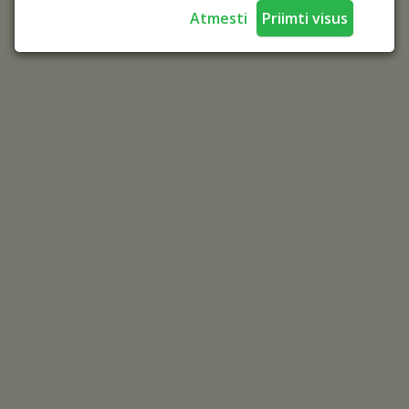
Atmesti
Priimti visus