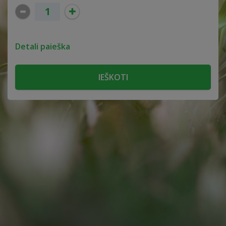
Detali paieška