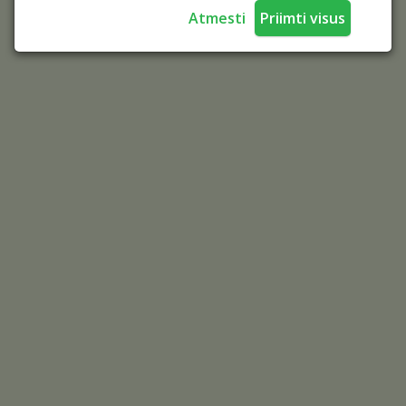
Atmesti
Priimti visus