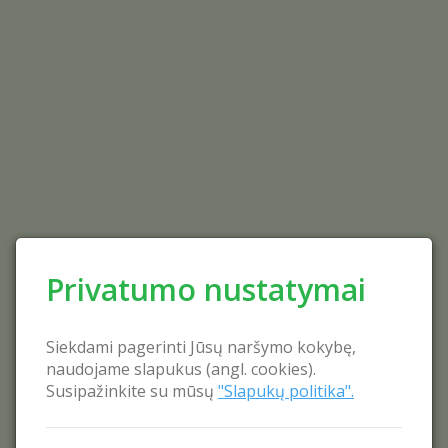
Privatumo nustatymai
Siekdami pagerinti Jūsų naršymo kokybę,
naudojame slapukus (angl. cookies).
Susipažinkite su mūsų
"Slapukų politika".