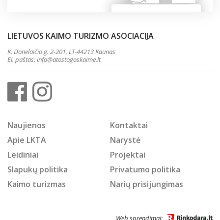
LIETUVOS KAIMO TURIZMO ASOCIACIJA
K. Donelaičio g. 2-201, LT-44213 Kaunas
El. paštas:
info@atostogoskaime.lt
Naujienos
Kontaktai
Apie LKTA
Narystė
Leidiniai
Projektai
Slapukų politika
Privatumo politika
Kaimo turizmas
Narių prisijungimas
Web sprendimai: