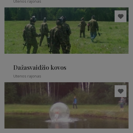
Utenos rajonas
Dažasvaidžio kovos
Utenos rajonas