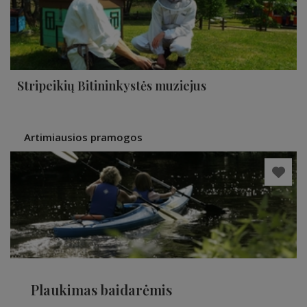
Stripeikių Bitininkystės muziejus
Artimiausios pramogos
Plaukimas baidarėmis