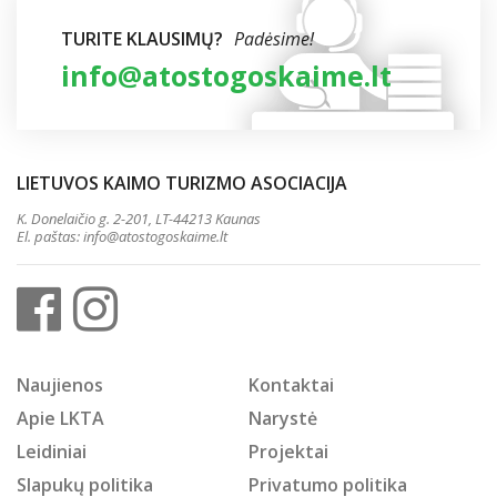
TURITE KLAUSIMŲ?
Padėsime!
info@atostogoskaime.lt
LIETUVOS KAIMO TURIZMO ASOCIACIJA
K. Donelaičio g. 2-201, LT-44213 Kaunas
El. paštas:
info@atostogoskaime.lt
Naujienos
Kontaktai
Apie LKTA
Narystė
Leidiniai
Projektai
Slapukų politika
Privatumo politika