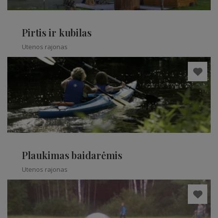
Pirtis ir kubilas
Utenos rajonas
Plaukimas baidarėmis
Utenos rajonas