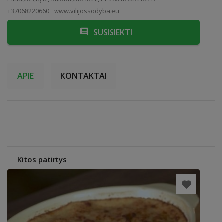
+37068220660
www.vilijossodyba.eu
SUSISIEKTI
APIE
KONTAKTAI
Kitos patirtys