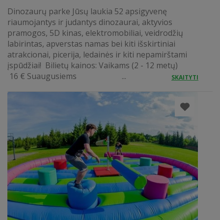
Dinozaurų parke Jūsų laukia 52 apsigyvenę
riaumojantys ir judantys dinozaurai, aktyvios
pramogos, 5D kinas, elektromobiliai, veidrodžių
labirintas, apverstas namas bei kiti išskirtiniai
atrakcionai, picerija, ledainės ir kiti nepamirštami
įspūdžiai! Bilietų kainos: Vaikams (2 - 12 metų)
16 € Suaugusiems ...
SKAITYTI