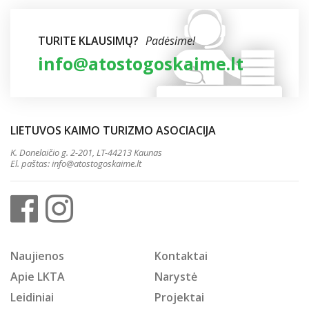
TURITE KLAUSIMŲ?
Padėsime!
info@atostogoskaime.lt
LIETUVOS KAIMO TURIZMO ASOCIACIJA
K. Donelaičio g. 2-201, LT-44213 Kaunas
El. paštas:
info@atostogoskaime.lt
Naujienos
Kontaktai
Apie LKTA
Narystė
Leidiniai
Projektai