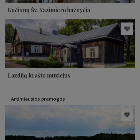
Kučiūnų Šv. Kazimiero bažnyčia
Lazdijų krašto muziejus
Artimiausios pramogos