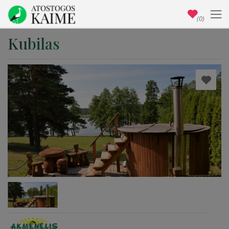
(0)
Kubilas