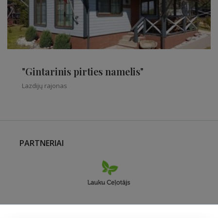
"Gintarinis pirties namelis"
Lazdijų rajonas
PARTNERIAI