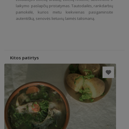
laikymo paslapčių pristatymas. Tautodailės, rankdarbių
pamokėlė, kurios metu kiekvienas pasigaminsite
autentišką, senovės lietuvių laimės talismaną.
Kitos patirtys