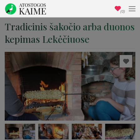
(0)
Tradicinis šakočio arba duonos
kepimas Lekėčiuose