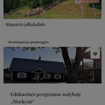
Ringovės piliakalnis
Artimiausios pramogos
Edukacinės programos sodyboje
„Mockynė“