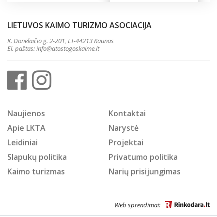
LIETUVOS KAIMO TURIZMO ASOCIACIJA
K. Donelaičio g. 2-201, LT-44213 Kaunas
El. paštas:
info@atostogoskaime.lt
Naujienos
Kontaktai
Apie LKTA
Narystė
Leidiniai
Projektai
Slapukų politika
Privatumo politika
Kaimo turizmas
Narių prisijungimas
Web sprendimai: