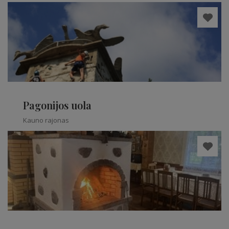
Šakių rajonas
Pagonijos uola
Kauno rajonas