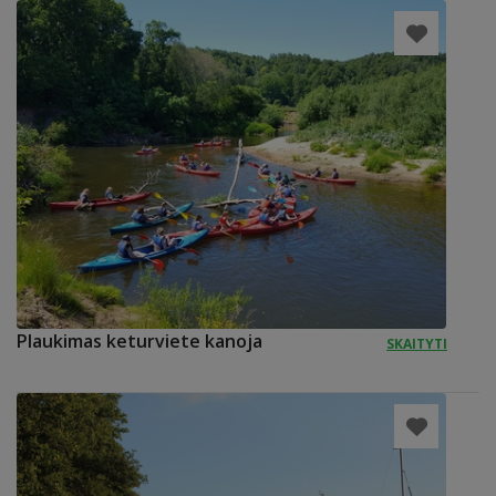
Plaukimas keturviete kanoja
SKAITYTI