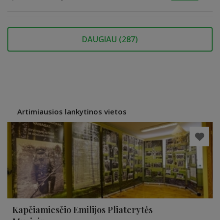
DAUGIAU (
287
)
Artimiausios lankytinos vietos
Kapčiamiesčio Emilijos Pliaterytės