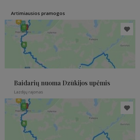
Artimiausios pramogos
Baidarių nuoma Dzūkijos upėmis
Lazdijų rajonas