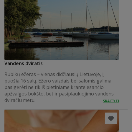
Vandens dviratis
Rubikų ežeras – vienas didžiausių Lietuvoje, jį
puošia 16 salų. Ežero vaizdais bei salomis galima
pasigėrėti ne tik iš pietiniame krante esančio
apžvalgos bokšto, bet ir pasiplaukiojimo vandens
dviračiu metu.
SKAITYTI