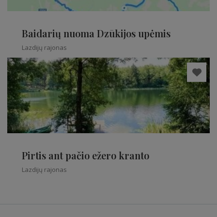
Baidarių nuoma Dzūkijos upėmis
Lazdijų rajonas
Pirtis ant pačio ežero kranto
Lazdijų rajonas