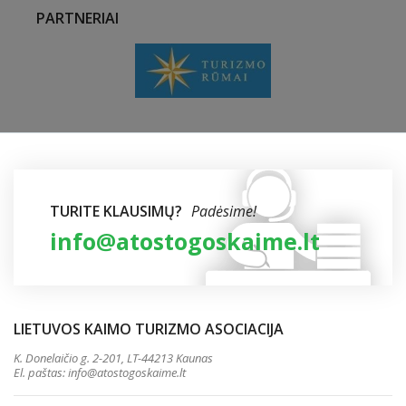
PARTNERIAI
TURITE KLAUSIMŲ?
Padėsime!
info@atostogoskaime.lt
LIETUVOS KAIMO TURIZMO ASOCIACIJA
K. Donelaičio g. 2-201, LT-44213 Kaunas
El. paštas:
info@atostogoskaime.lt