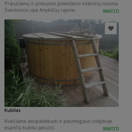
Pripučiamų ir presuoto polietileno irklenčių nuoma
Šventosios upe Anykščių rajone.
SKAITYTI
Kubilas
Kviečiame atsipalaiduoti ir pasimėgauti sodyboje
esančiu kubilu-jakuzzi.
SKAITYTI