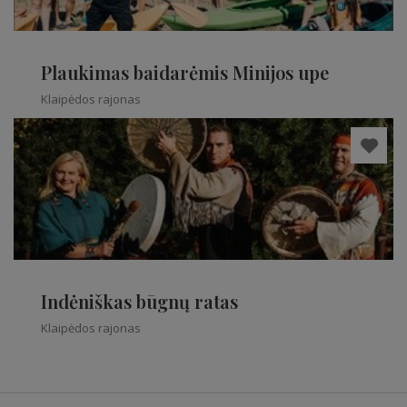
Plaukimas baidarėmis Minijos upe
Klaipėdos rajonas
Indėniškas būgnų ratas
Klaipėdos rajonas