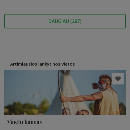
DAUGIAU (
287
)
Artimiausios lankytinos vietos
Vinetu kaimas