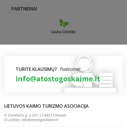
PARTNERIAI
TURITE KLAUSIMŲ?
Padėsime!
info@atostogoskaime.lt
LIETUVOS KAIMO TURIZMO ASOCIACIJA
K. Donelaičio g. 2-201, LT-44213 Kaunas
El. paštas:
info@atostogoskaime.lt