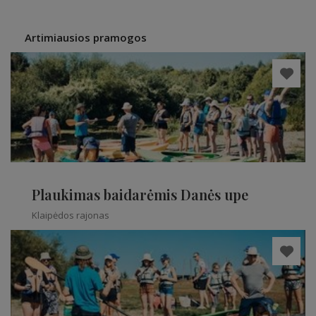
Artimiausios pramogos
Plaukimas baidarėmis Danės upe
Klaipėdos rajonas