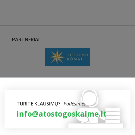
PARTNERIAI
TURITE KLAUSIMŲ?
Padėsime!
info@atostogoskaime.lt