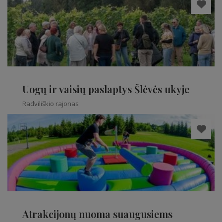
Uogų ir vaisių paslaptys Šlėvės ūkyje
Radviliškio rajonas
Atrakcijonų nuoma suaugusiems