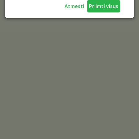
Atmesti
Priimti visus