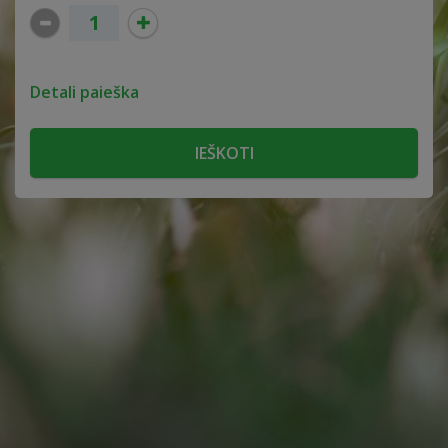
Detali paieška