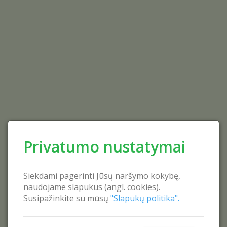
Privatumo nustatymai
Siekdami pagerinti Jūsų naršymo kokybę,
naudojame slapukus (angl. cookies).
Susipažinkite su mūsų
"Slapukų politika".