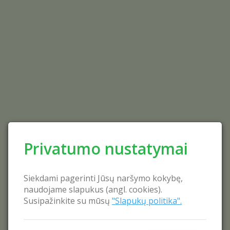
Privatumo nustatymai
Siekdami pagerinti Jūsų naršymo kokybę,
naudojame slapukus (angl. cookies).
Susipažinkite su mūsų
"Slapukų politika".