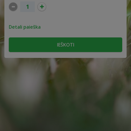
Detali paieška