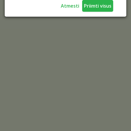
Atmesti
Priimti visus