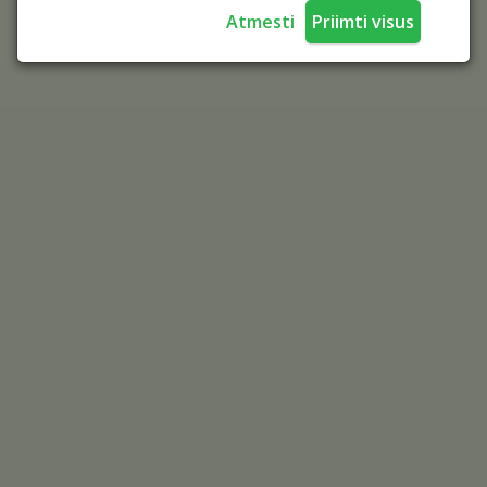
Atmesti
Priimti visus