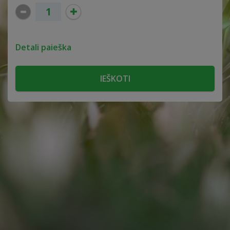
Detali paieška