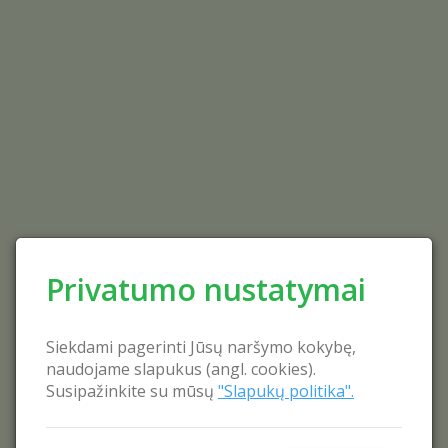
Privatumo nustatymai
Siekdami pagerinti Jūsų naršymo kokybę,
naudojame slapukus (angl. cookies).
Susipažinkite su mūsų
"Slapukų politika".