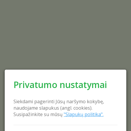
Privatumo nustatymai
Siekdami pagerinti Jūsų naršymo kokybę,
naudojame slapukus (angl. cookies).
Susipažinkite su mūsų
"Slapukų politika".