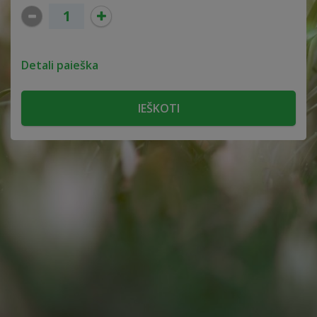
Detali paieška