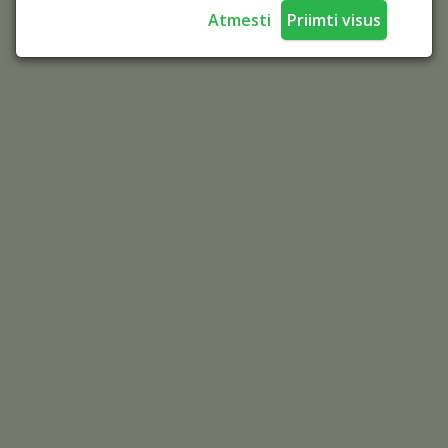
Atmesti
Priimti visus