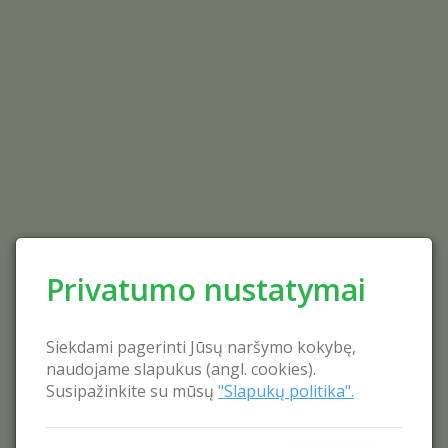
Privatumo nustatymai
Siekdami pagerinti Jūsų naršymo kokybę,
naudojame slapukus (angl. cookies).
Susipažinkite su mūsų
"Slapukų politika".