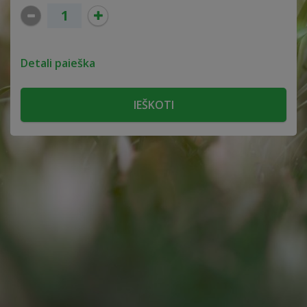
Detali paieška