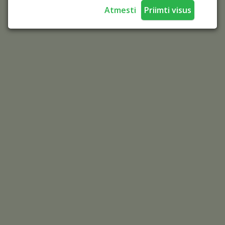
Atmesti
Priimti visus