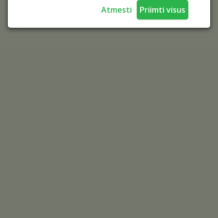
Atmesti
Priimti visus