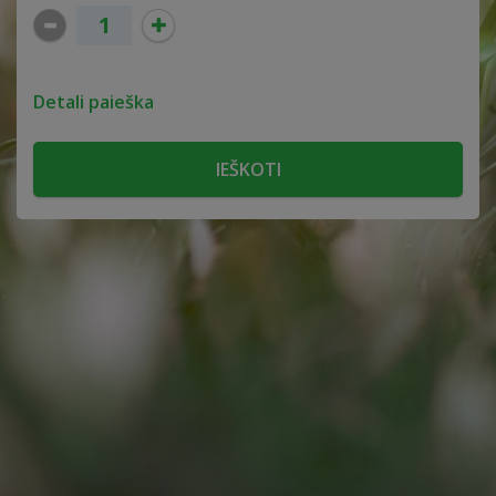
Detali paieška