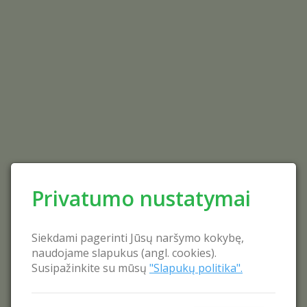
Privatumo nustatymai
Siekdami pagerinti Jūsų naršymo kokybę,
naudojame slapukus (angl. cookies).
Susipažinkite su mūsų
"Slapukų politika".