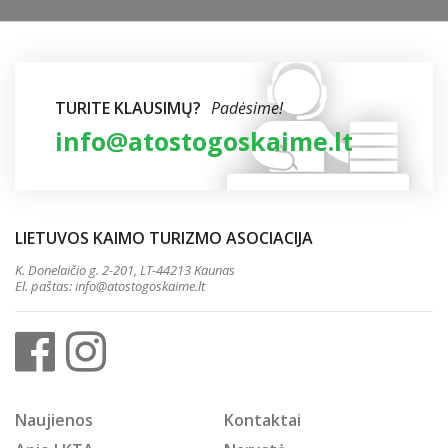
TURITE KLAUSIMŲ?
Padėsime!
info@atostogoskaime.lt
LIETUVOS KAIMO TURIZMO ASOCIACIJA
K. Donelaičio g. 2-201, LT-44213 Kaunas
El. paštas:
info@atostogoskaime.lt
Naujienos
Kontaktai