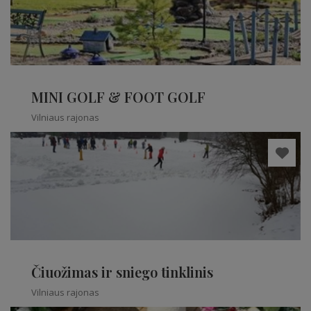
MINI GOLF & FOOT GOLF
Vilniaus rajonas
Čiuožimas ir sniego tinklinis
Vilniaus rajonas