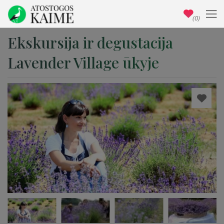
(0)
Ekskursija ir degustacija
Lavender Village ūkyje