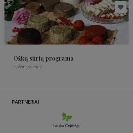
Ožkų sūrių programa
Širvintų rajonas
PARTNERIAI