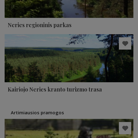
Neries regioninis parkas
Kairiojo Neries kranto turizmo trasa
Artimiausios pramogos