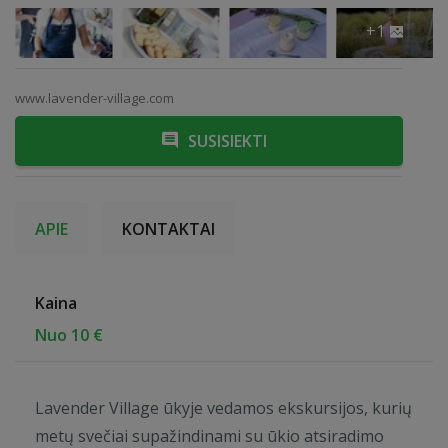
+1
www.lavender-village.com
SUSISIEKTI
APIE
KONTAKTAI
Kaina
Nuo 10 €
Lavender Village ūkyje vedamos ekskursijos, kurių
metų svečiai supažindinami su ūkio atsiradimo