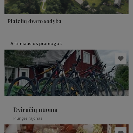
Platelių dvaro sodyba
Artimiausios pramogos
Dviračių nuoma
Plungės rajonas