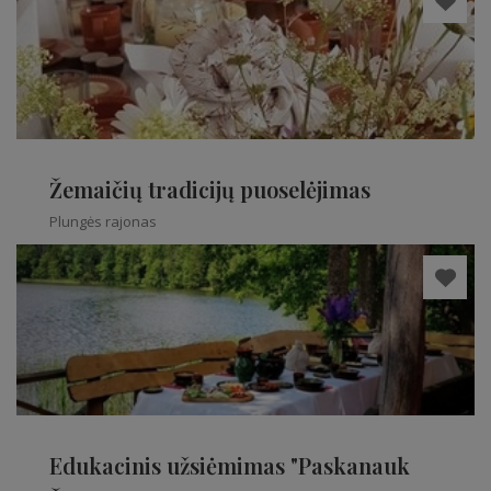
Žemaičių tradicijų puoselėjimas
Plungės rajonas
Edukacinis užsiėmimas "Paskanauk