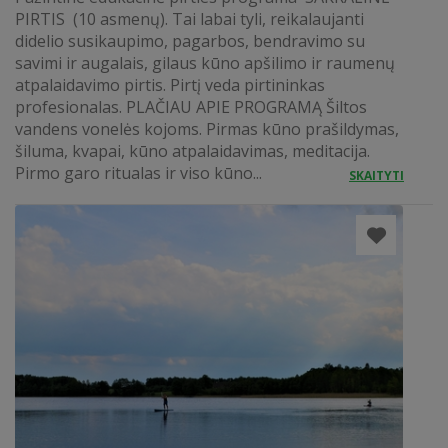
PIRTIS (10 asmenų). Tai labai tyli, reikalaujanti
didelio susikaupimo, pagarbos, bendravimo su
savimi ir augalais, gilaus kūno apšilimo ir raumenų
atpalaidavimo pirtis. Pirtį veda pirtininkas
profesionalas. PLAČIAU APIE PROGRAMĄ Šiltos
vandens vonelės kojoms. Pirmas kūno prašildymas,
šiluma, kvapai, kūno atpalaidavimas, meditacija.
Pirmo garo ritualas ir viso kūno...
SKAITYTI