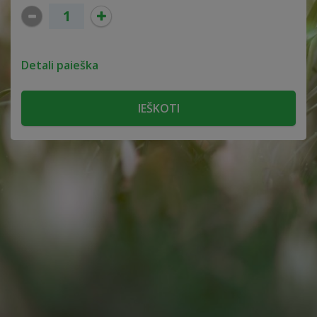
Detali paieška