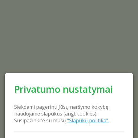
Privatumo nustatymai
Siekdami pagerinti Jūsų naršymo kokybę,
naudojame slapukus (angl. cookies).
Susipažinkite su mūsų
"Slapukų politika".