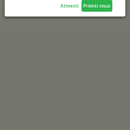
Atmesti
Priimti visus