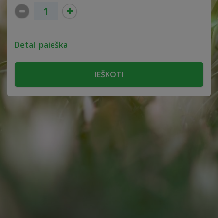
Detali paieška