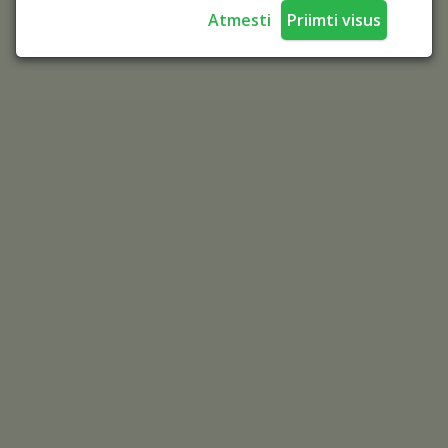
Atmesti
Priimti visus