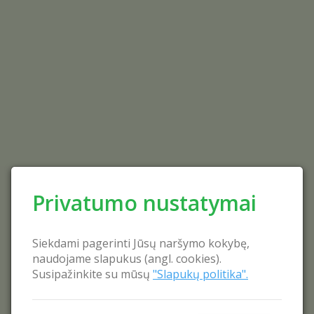
Privatumo nustatymai
Siekdami pagerinti Jūsų naršymo kokybę,
naudojame slapukus (angl. cookies).
Susipažinkite su mūsų
"Slapukų politika".