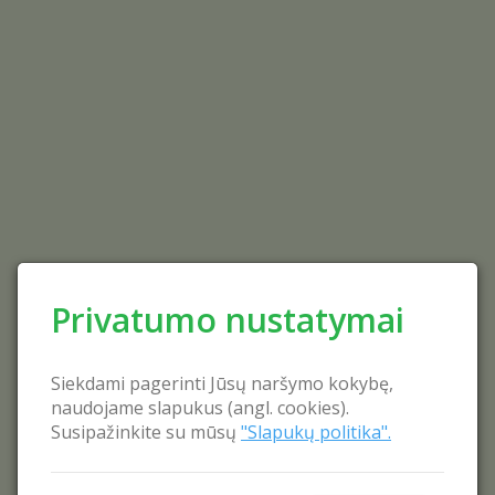
Privatumo nustatymai
Siekdami pagerinti Jūsų naršymo kokybę,
naudojame slapukus (angl. cookies).
Susipažinkite su mūsų
"Slapukų politika".