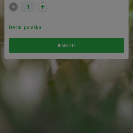
Detali paieška