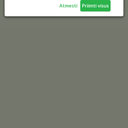
Atmesti
Priimti visus