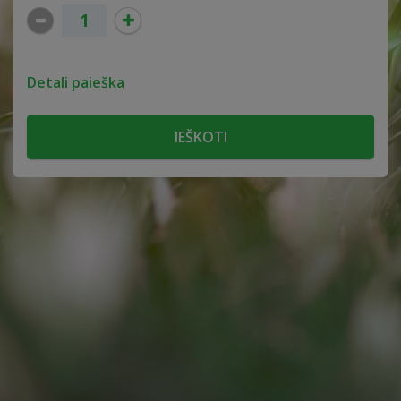
Detali paieška