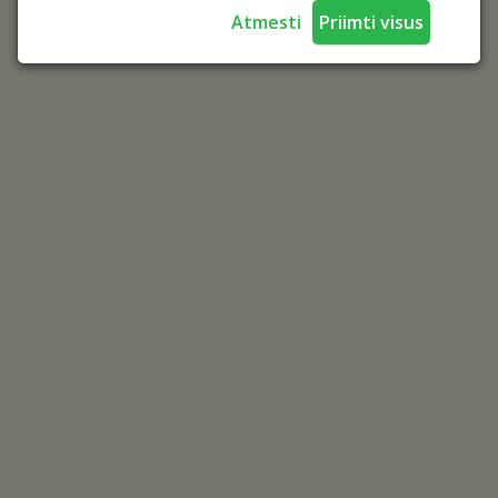
Atmesti
Priimti visus