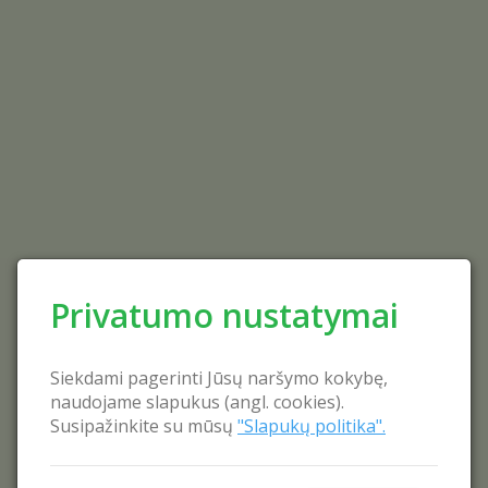
Privatumo nustatymai
Siekdami pagerinti Jūsų naršymo kokybę,
naudojame slapukus (angl. cookies).
Susipažinkite su mūsų
"Slapukų politika".