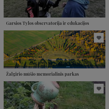
Garsios Tylos observatorija ir edukacijos
Žalgirio mūšio memorialinis parkas