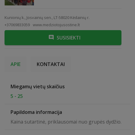
Kunionių k., Josvainių sen., LT-58020 Kėdainių r.
+37069833059
www.medziotojusostine.lt
SUSISIEKTI
APIE
KONTAKTAI
Miegamų vietų skaičius
5 - 25
Papildoma informacija
Kaina sutartinė, priklausomai nuo grupės dydžio.