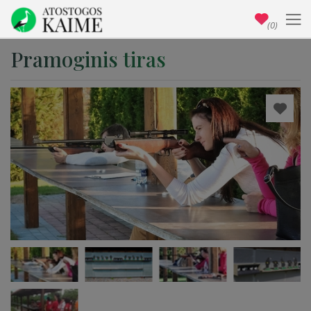
(0)
Pramoginis tiras