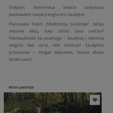
Sodybos šeimininkai kviečia lankytojus
pasinaudoti naujai įrengta tiro šaudykla.
Planuojate švęsti „Medžiotojų sostinėje“, tačiau
neturite idėjų, kaip užimti savo svečius?
Pasinaudokite šia pramoga – šaudymą į taikinius
mėgsta tiek vyrai, tiek moterys! Šaudyklos
privalumas – stogas dalyviams, lietaus atveju
liksite sausi!
Kitos patirtys