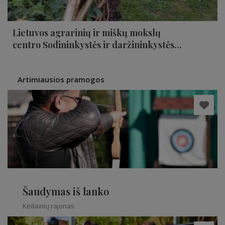
Lietuvos agrarinių ir miškų mokslų
centro Sodininkystės ir daržininkystės
institutas
Artimiausios pramogos
Šaudymas iš lanko
Kėdainių rajonas