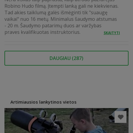
Robino Hudo filmą. Įtempti lanką gali ne kiekvienas.
Tad akies taiklumą galės išmėginti tik "suaugę
vaikai" nuo 16 metų. Minimalus šaudymo atstumas
- 20 m. Šaudymo patarimų duos ar varžybas
praves kvalifikuotas instruktorius.
SKAITYTI
DAUGIAU (
287
)
Artimiausios lankytinos vietos