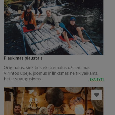
Plaukimas plaustais
Originalus, šiek tiek ekstremalus užsiemimas
Virintos upeje, įdomus ir linksmas ne tik vaikams,
bet ir suaugusiems.
SKAITYTI